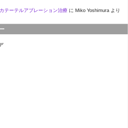
カテーテルアブレーション治療
に
Miko Yoshimura
より
ー
デ