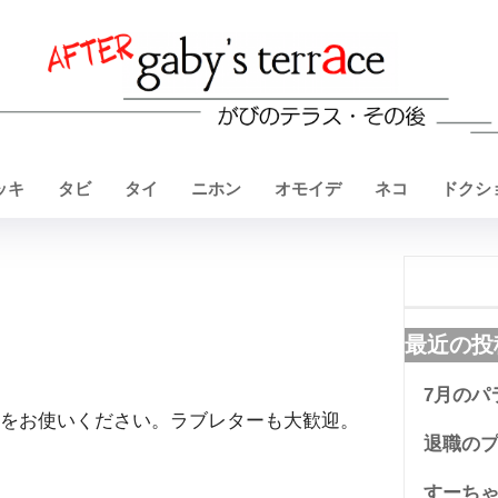
ッキ
タビ
タイ
ニホン
オモイデ
ネコ
ドクシ
最近の投
7月のパ
をお使いください。ラブレターも大歓迎。
退職の
すーち