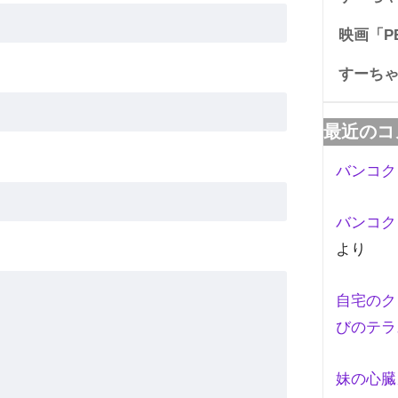
映画「PE
すーち
最近のコ
バンコク
バンコク
より
自宅のク
びのテラ
妹の心臓