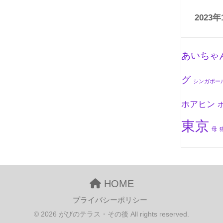
2023年
あいちゃ
グ
シンガポー
ホアヒン
東京
母
HOME
プライバシーポリシー
© 2026 がびのテラス・その後 All rights reserved.