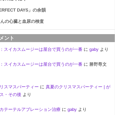
RFECT DAYS」の余韻
ゃんの心臓と血尿の検査
メント
：スイカスムージーは屋台で買うのが一番
に
gaby
より
：スイカスムージーは屋台で買うのが一番
に
勝野尊文
リスマスパーティー
に
真夏のクリスマスパーティー | が
ス・その後
より
カテーテルアブレーション治療
に
gaby
より