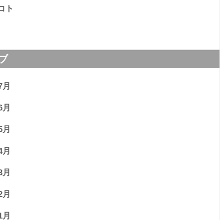
コト
ブ
7月
6月
5月
4月
3月
2月
1月