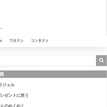
ョ
ワタクシ
コンタクト
稿
ラジェル
プレゼントに笑う
ゃんのぬくぬく